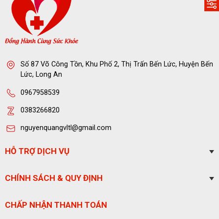
Số 87 Võ Công Tồn, Khu Phố 2, Thị Trấn Bến Lức, Huyện Bến
Lức, Long An
0967958539
0383266820
nguyenquangvltl@gmail.com
HỖ TRỢ DỊCH VỤ
CHÍNH SÁCH & QUY ĐỊNH
CHẤP NHẬN THANH TOÁN