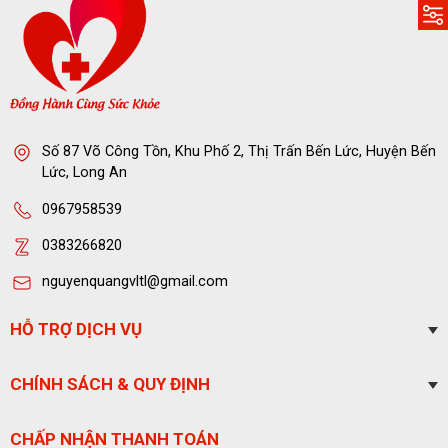
Số 87 Võ Công Tồn, Khu Phố 2, Thị Trấn Bến Lức, Huyện Bến
Lức, Long An
0967958539
0383266820
nguyenquangvltl@gmail.com
HỖ TRỢ DỊCH VỤ
CHÍNH SÁCH & QUY ĐỊNH
CHẤP NHẬN THANH TOÁN