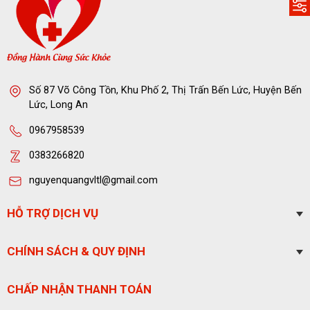
Số 87 Võ Công Tồn, Khu Phố 2, Thị Trấn Bến Lức, Huyện Bến
Lức, Long An
0967958539
0383266820
nguyenquangvltl@gmail.com
HỖ TRỢ DỊCH VỤ
CHÍNH SÁCH & QUY ĐỊNH
CHẤP NHẬN THANH TOÁN