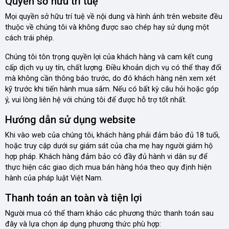
Quyền sở hữu trí tuệ
Mọi quyền sở hữu trí tuệ về nội dung và hình ảnh trên website đều
thuộc về chúng tôi và không được sao chép hay sử dụng một
cách trái phép.
Chúng tôi tôn trọng quyền lợi của khách hàng và cam kết cung
cấp dịch vụ uy tín, chất lượng. Điều khoản dịch vụ có thể thay đổi
mà không cần thông báo trước, do đó khách hàng nên xem xét
kỹ trước khi tiến hành mua sắm. Nếu có bất kỳ câu hỏi hoặc góp
ý, vui lòng liên hệ với chúng tôi để được hỗ trợ tốt nhất.
Hướng dẫn sử dụng website
Khi vào web của chúng tôi, khách hàng phải đảm bảo đủ 18 tuổi,
hoặc truy cập dưới sự giám sát của cha mẹ hay người giám hộ
hợp pháp. Khách hàng đảm bảo có đầy đủ hành vi dân sự để
thực hiện các giao dịch mua bán hàng hóa theo quy định hiện
hành của pháp luật Việt Nam.
Thanh toán an toàn và tiện lợi
Người mua có thể tham khảo các phương thức thanh toán sau
đây và lựa chọn áp dụng phương thức phù hợp: