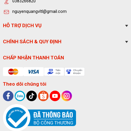
0383266820
nguyenquangvltl@gmail.com
HỖ TRỢ DỊCH VỤ
CHÍNH SÁCH & QUY ĐỊNH
CHẤP NHẬN THANH TOÁN
Theo dõi chúng tôi