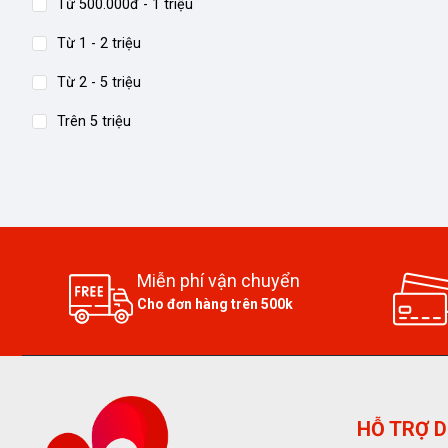
Từ 500.000đ - 1 triệu
Từ 1 - 2 triệu
Từ 2 - 5 triệu
Trên 5 triệu
Miễn phí vận chuyển
Cho đơn hàng trên 500k
HỖ TRỢ D