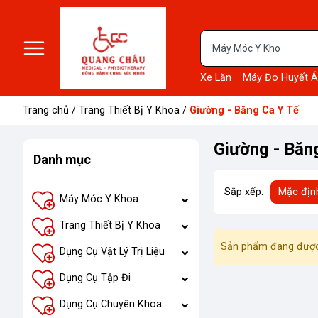
Xe Lăn
Máy Đo Huyết Á
Trang chủ
/
Trang Thiết Bị Y Khoa
/
Giường - Băng Ca Y Tế
Giường - Băn
Danh mục
Sắp xếp:
Mặc địn
Máy Móc Y Khoa
Trang Thiết Bị Y Khoa
Sản phẩm đang được
Dụng Cụ Vật Lý Trị Liệu
Dụng Cụ Tập Đi
Dụng Cụ Chuyên Khoa