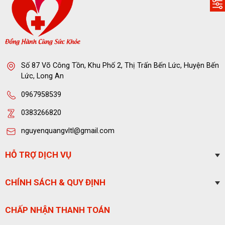
Số 87 Võ Công Tồn, Khu Phố 2, Thị Trấn Bến Lức, Huyện Bến
Lức, Long An
0967958539
0383266820
nguyenquangvltl@gmail.com
HỖ TRỢ DỊCH VỤ
CHÍNH SÁCH & QUY ĐỊNH
CHẤP NHẬN THANH TOÁN