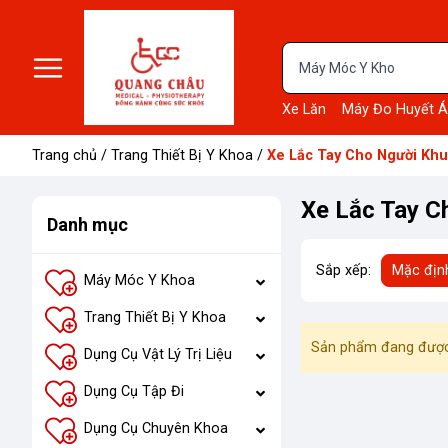
Xe Lăn
Máy Đo Huyết Á
Trang chủ
/
Trang Thiết Bị Y Khoa
/
Xe Lắc Tay Cho Người Khu
Xe Lắc Tay C
Danh mục
Sắp xếp:
Mặc địn
Máy Móc Y Khoa
Trang Thiết Bị Y Khoa
Sản phẩm đang được
Dụng Cụ Vật Lý Trị Liệu
Dụng Cụ Tập Đi
Dụng Cụ Chuyên Khoa