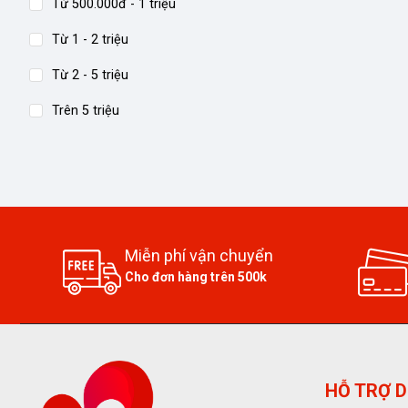
Từ 500.000đ - 1 triệu
Từ 1 - 2 triệu
Từ 2 - 5 triệu
Trên 5 triệu
Miễn phí vận chuyển
Cho đơn hàng trên 500k
HỖ TRỢ D