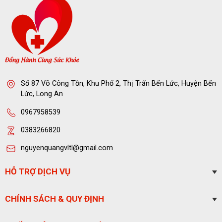
Số 87 Võ Công Tồn, Khu Phố 2, Thị Trấn Bến Lức, Huyện Bến
Lức, Long An
0967958539
0383266820
nguyenquangvltl@gmail.com
HỖ TRỢ DỊCH VỤ
CHÍNH SÁCH & QUY ĐỊNH