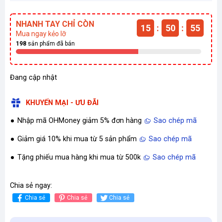
NHANH TAY CHỈ CÒN
15
:
50
:
55
Mua ngay kẻo lỡ
198
sản phẩm đã bán
Đang cập nhật
KHUYẾN MẠI - ƯU ĐÃI
Nhập mã OHMoney giảm 5% đơn hàng
Sao chép mã
Giảm giá 10% khi mua từ 5 sản phẩm
Sao chép mã
Tặng phiếu mua hàng khi mua từ 500k
Sao chép mã
Chia sẻ ngay:
Chia sẻ
Chia sẻ
Chia sẻ