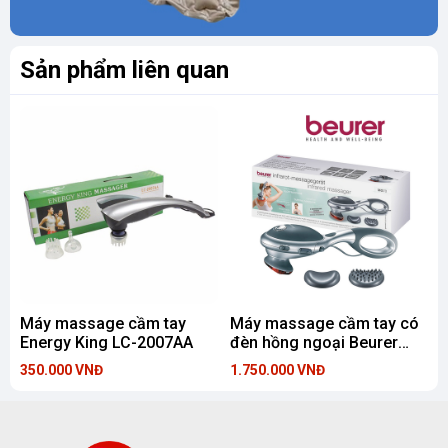
Sản phẩm liên quan
Máy massage cầm tay
Máy massage cầm tay có
Energy King LC-2007AA
đèn hồng ngoại Beurer
MG70
350.000 VNĐ
1.750.000 VNĐ
8