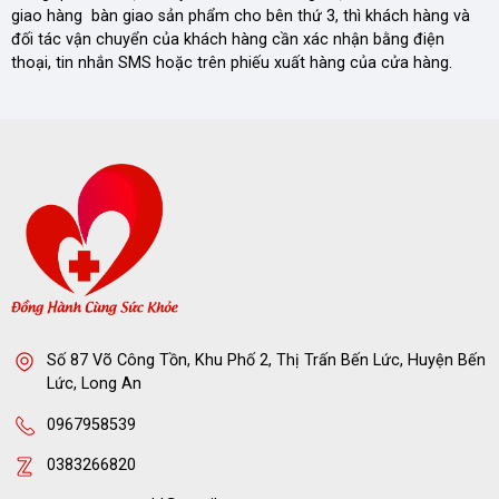
giao hàng bàn giao sản phẩm cho bên thứ 3, thì khách hàng và
đối tác vận chuyển của khách hàng cần xác nhận bằng điện
thoại, tin nhắn SMS hoặc trên phiếu xuất hàng của cửa hàng.
Số 87 Võ Công Tồn, Khu Phố 2, Thị Trấn Bến Lức, Huyện Bến
Lức, Long An
0967958539
0383266820