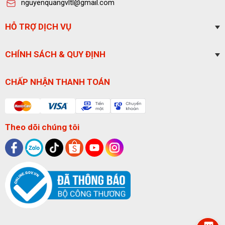
nguyenquangvltl@gmail.com
HỖ TRỢ DỊCH VỤ
CHÍNH SÁCH & QUY ĐỊNH
CHẤP NHẬN THANH TOÁN
Theo dõi chúng tôi