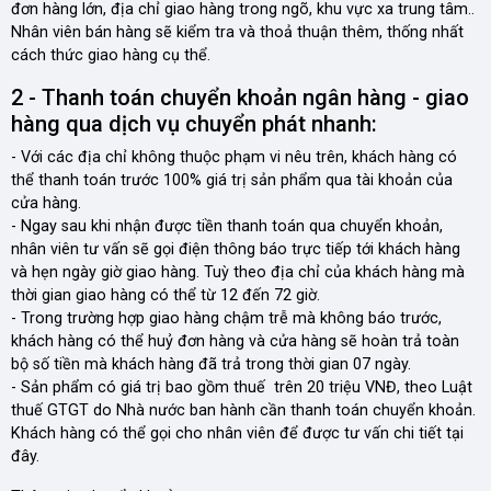
đơn hàng lớn, địa chỉ giao hàng trong ngõ, khu vực xa trung tâm..
Nhân viên bán hàng sẽ kiểm tra và thoả thuận thêm, thống nhất
cách thức giao hàng cụ thể.
2 - Thanh toán chuyển khoản ngân hàng - giao
hàng qua dịch vụ chuyển phát nhanh:
- Với các địa chỉ không thuộc phạm vi nêu trên, khách hàng có
thể thanh toán trước 100% giá trị sản phẩm qua tài khoản của
cửa hàng.
- Ngay sau khi nhận được tiền thanh toán qua chuyển khoản,
nhân viên tư vấn sẽ gọi điện thông báo trực tiếp tới khách hàng
và hẹn ngày giờ giao hàng. Tuỳ theo địa chỉ của khách hàng mà
thời gian giao hàng có thể từ 12 đến 72 giờ.
- Trong trường hợp giao hàng chậm trễ mà không báo trước,
khách hàng có thể huỷ đơn hàng và cửa hàng sẽ hoàn trả toàn
bộ số tiền mà khách hàng đã trả trong thời gian 07 ngày.
- Sản phẩm có giá trị bao gồm thuế trên 20 triệu VNĐ, theo Luật
thuế GTGT do Nhà nước ban hành cần thanh toán chuyển khoản.
Khách hàng có thể gọi cho nhân viên để được tư vấn chi tiết tại
đây.