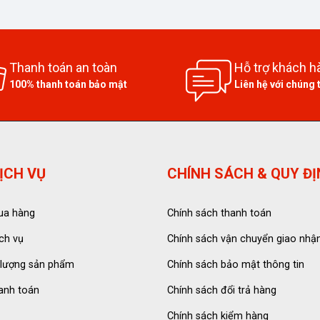
Thanh toán an toàn
Hỗ trợ khách h
100% thanh toán bảo mật
Liên hệ với chúng 
ỊCH VỤ
CHÍNH SÁCH & QUY Đ
ua hàng
Chính sách thanh toán
ch vụ
Chính sách vận chuyển giao nhậ
 lượng sản phẩm
Chính sách bảo mật thông tin
anh toán
Chính sách đổi trả hàng
Chính sách kiểm hàng