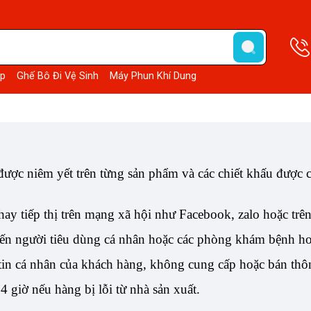
p
Ghế Bô Đi Vệ Sinh
Máy Phun Khí Dung
 được niêm yết trên từng sản phẩm và các chiết khấu được 
 hay tiếp thị trên mạng xã hội như Facebook, zalo hoặc 
ến người tiêu dùng cá nhân hoặc các phòng khám bệnh ho
tin cá nhân của khách hàng, không cung cấp hoặc bán thôn
 giờ nếu hàng bị lỗi từ nhà sản xuất.