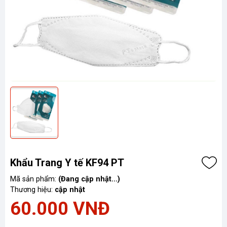
Khẩu Trang Y tế KF94 PT
Mã sản phẩm:
(Đang cập nhật...)
Thương hiệu:
cập nhật
60.000 VNĐ