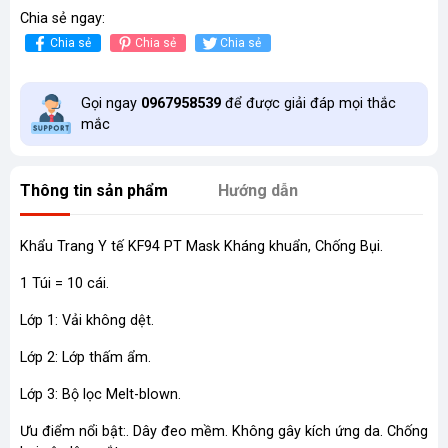
Chia sẻ ngay:
Chia sẻ
Chia sẻ
Chia sẻ
Gọi ngay
0967958539
để được giải đáp mọi thắc
mắc
Thông tin sản phẩm
Hướng dẫn
Khẩu Trang Y tế KF94 PT Mask Kháng khuẩn, Chống Bụi.
1 Túi = 10 cái.
Lớp 1: Vải không dệt.
Lớp 2: Lớp thấm ẩm.
Lớp 3: Bộ lọc Melt-blown.
Ưu điểm nổi bật:. Dây đeo mềm. Không gây kích ứng da. Chống