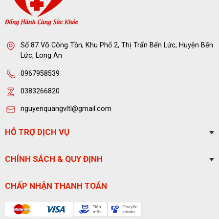
Số 87 Võ Công Tồn, Khu Phố 2, Thị Trấn Bến Lức, Huyện Bến
Lức, Long An
0967958539
0383266820
nguyenquangvltl@gmail.com
HỖ TRỢ DỊCH VỤ
CHÍNH SÁCH & QUY ĐỊNH
CHẤP NHẬN THANH TOÁN