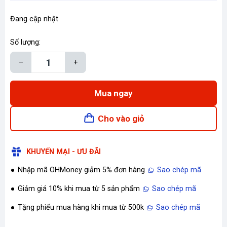
Đang cập nhật
Số lượng:
–
+
Mua ngay
Cho vào giỏ
KHUYẾN MẠI - ƯU ĐÃI
Nhập mã OHMoney giảm 5% đơn hàng
Sao chép mã
Giảm giá 10% khi mua từ 5 sản phẩm
Sao chép mã
Tặng phiếu mua hàng khi mua từ 500k
Sao chép mã