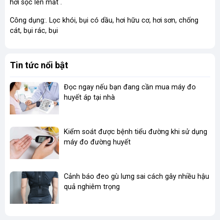
hơi sộc lên mắt .
Công dụng:. Lọc khói, bụi có dầu, hơi hữu cơ, hơi sơn, chống
cát, bụi rác, bụi
Tin tức nổi bật
Đọc ngay nếu bạn đang cần mua máy đo
huyết áp tại nhà
Kiểm soát được bệnh tiểu đường khi sử dụng
máy đo đường huyết
Cảnh báo đeo gù lưng sai cách gây nhiều hậu
quả nghiêm trọng