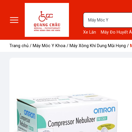
Xe Lăn
Máy Đo Huyết Á
Trang chủ
/
Máy Móc Y Khoa
/
Máy Xông Khí Dung Mũi Họng
/