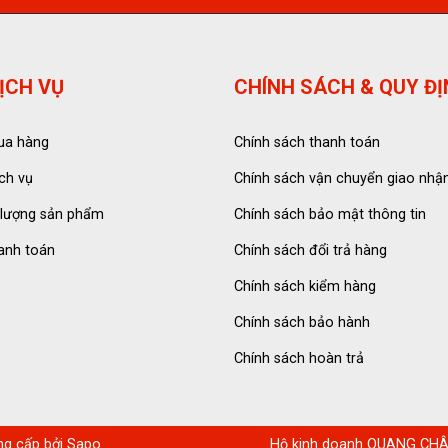
ỊCH VỤ
CHÍNH SÁCH & QUY Đ
ua hàng
Chính sách thanh toán
ch vụ
Chính sách vận chuyển giao nhậ
 lượng sản phẩm
Chính sách bảo mật thông tin
anh toán
Chính sách đổi trả hàng
Chính sách kiểm hàng
Chính sách bảo hành
Chính sách hoàn trả
ng cấp bởi
Sapo
Hộ kinh doanh QUANG CHÂU