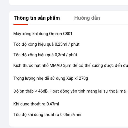
Thông tin sản phẩm
Hướng dẫn
Máy xông khí dung Omron C801
Tốc độ xông hiệu quả 0,25ml / phút
Tốc độ xông hiệu quả 0,3ml / phút
Kích thước hạt nhỏ MMAD 3µm
để có thể xuống được đến đư
Trọng lượng nhẹ dễ sử dụng
Xấp xỉ 270g
Độ ồn thấp
< 46dB. Hoạt động yên tĩnh mang lại sự thoải mái
Khí dung thoát ra 0.47ml
Tốc độ khí dung thoát ra 0.06ml/min