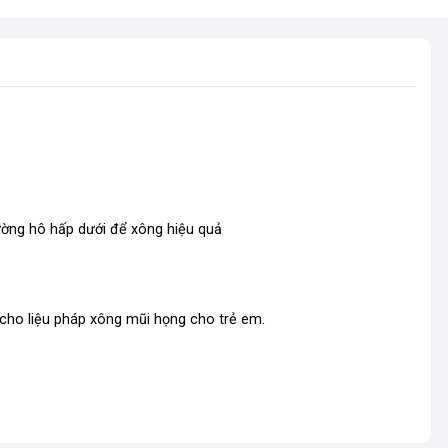
ờng hô hấp dưới để xông hiệu quả
 cho liệu pháp xông mũi họng cho trẻ em.