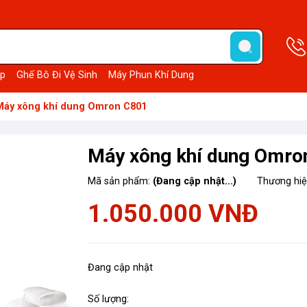
p
Ghế Bô Đi Vệ Sinh
Máy Phun Khí Dung
Máy xông khí dung Omron C801
Máy xông khí dung Omro
Mã sản phẩm:
(Đang cập nhật...)
Thương hi
1.050.000 VNĐ
Đang cập nhật
Số lượng: