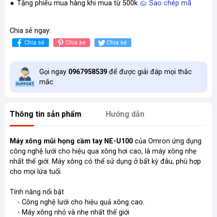
Tặng phiếu mua hàng khi mua từ 500k
Sao chép mã
Chia sẻ ngay:
Chia sẻ
Chia sẻ
Chia sẻ
Gọi ngay
0967958539
để được giải đáp mọi thắc
mắc
Thông tin sản phẩm
Hướng dẫn
Máy xông mũi họng cầm tay NE-U100
của Omron ứng dụng
công nghệ lưới cho hiệu qua xông hơi cao, là máy xông nhẹ
nhất thế giới. Máy xông có thể sử dụng ở bất kỳ đâu, phù hợp
cho mọi lứa tuổi.
Tính năng nổi bật
- Công nghệ lưới cho hiệu quả xông cao.
- Máy xông nhỏ và nhẹ nhất thế giới