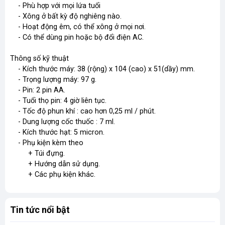
- Phù hợp với mọi lứa tuổi
- Xông ở bất kỳ độ nghiêng nào.
- Hoạt động êm, có thể xông ở mọi nơi.
- Có thể dùng pin hoặc bộ đổi điện AC.
Thông số kỹ thuật
- Kích thước máy: 38 (rộng) x 104 (cao) x 51(dầy) mm.
- Trọng lượng máy: 97 g.
- Pin: 2 pin AA.
- Tuổi thọ pin: 4 giờ liên tục.
- Tốc độ phun khí : cao hơn 0,25 ml / phút.
- Dung lượng cốc thuốc : 7 ml.
- Kích thước hạt: 5 micron.
- Phụ kiện kèm theo
+ Túi đựng.
+ Hướng dẫn sử dụng.
+ Các phụ kiện khác.
Tin tức nổi bật