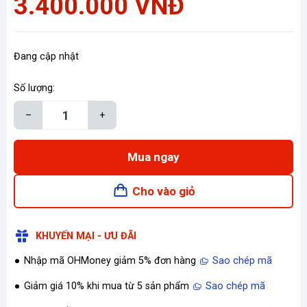
3.400.000 VNĐ
Đang cập nhật
Số lượng:
–
+
Mua ngay
Cho vào giỏ
KHUYẾN MẠI - ƯU ĐÃI
Nhập mã OHMoney giảm 5% đơn hàng
Sao chép mã
Giảm giá 10% khi mua từ 5 sản phẩm
Sao chép mã