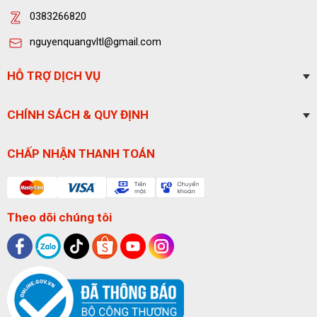
0383266820
nguyenquangvltl@gmail.com
HỖ TRỢ DỊCH VỤ
CHÍNH SÁCH & QUY ĐỊNH
CHẤP NHẬN THANH TOÁN
Theo dõi chúng tôi