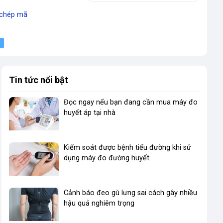
chép mã
Tin tức nổi bật
Đọc ngay nếu bạn đang cần mua máy đo
huyết áp tại nhà
Kiểm soát được bệnh tiểu đường khi sử
dụng máy đo đường huyết
Cảnh báo đeo gù lưng sai cách gây nhiều
hậu quả nghiêm trọng