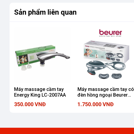
Sản phẩm liên quan
Máy massage cầm tay
Máy massage cầm tay có
Energy King LC-2007AA
đèn hồng ngoại Beurer
MG70
350.000 VNĐ
1.750.000 VNĐ