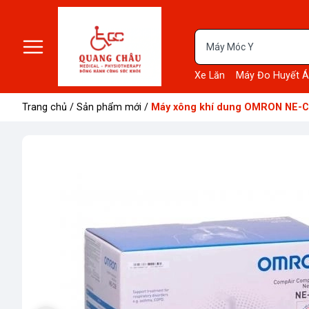
Xe Lăn
Máy Đo Huyết Á
Trang chủ
/
Sản phẩm mới
/
Máy xông khí dung OMRON NE-C