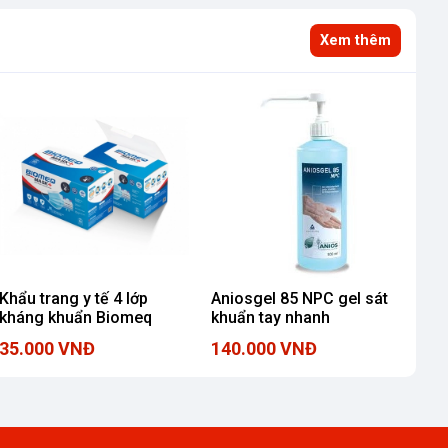
Xem thêm
Khẩu trang y tế 4 lớp
Aniosgel 85 NPC gel sát
kháng khuẩn Biomeq
khuẩn tay nhanh
35.000 VNĐ
140.000 VNĐ