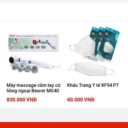
Máy massage cầm tay có
Khẩu Trang Y tế KF94 PT
hồng ngoại Beurer MG40
830.000 VNĐ
60.000 VNĐ