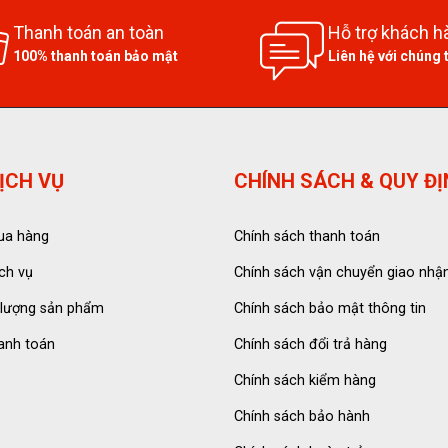
Thanh toán an toàn
Hỗ trợ khách h
100% thanh toán bảo mật
Liên hệ với chúng 
ỊCH VỤ
CHÍNH SÁCH & QUY Đ
ua hàng
Chính sách thanh toán
ch vụ
Chính sách vận chuyển giao nhậ
 lượng sản phẩm
Chính sách bảo mật thông tin
anh toán
Chính sách đổi trả hàng
Chính sách kiểm hàng
Chính sách bảo hành