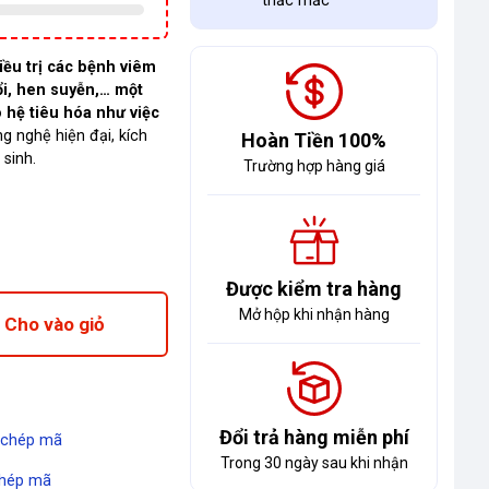
thắc mắc
ều trị các bệnh viêm
ổi, hen suyễn,… một
 hệ tiêu hóa như việc
g nghệ hiện đại, kích
Hoàn Tiền 100%
 sinh.
Trường hợp hàng giá
Được kiểm tra hàng
Mở hộp khi nhận hàng
Cho vào giỏ
Đổi trả hàng miễn phí
 chép mã
Trong 30 ngày sau khi nhận
hép mã