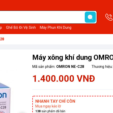
p
Ghế Bô Đi Vệ Sinh
Máy Phun Khí Dung
28
Máy xông khí dung OMR
Mã sản phẩm:
OMRON NE-C28
Thương hiệu
1.400.000 VNĐ
NHANH TAY CHỈ CÒN
Mua ngay kẻo lỡ
138
sản phẩm đã bán