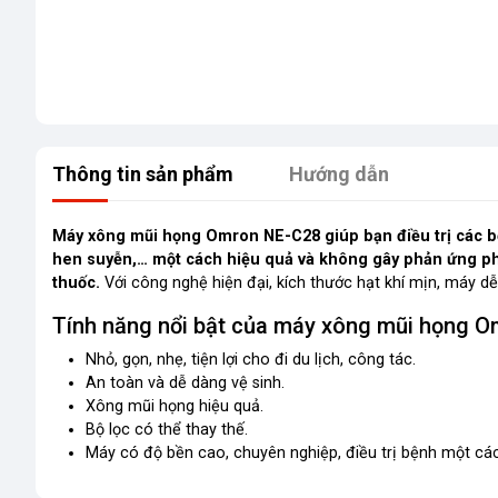
Thông tin sản phẩm
Hướng dẫn
Máy xông mũi họng Omron NE-C28 giúp bạn điều trị các b
hen suyễn,… một cách hiệu quả và không gây phản ứng ph
thuốc.
Với công nghệ hiện đại, kích thước hạt khí mịn, máy dễ
Tính năng nổi bật của máy xông mũi họng O
Nhỏ, gọn, nhẹ, tiện lợi cho đi du lịch, công tác.
An toàn và dễ dàng vệ sinh.
Xông mũi họng hiệu quả.
Bộ lọc có thể thay thế.
Máy có độ bền cao, chuyên nghiệp, điều trị bệnh một các